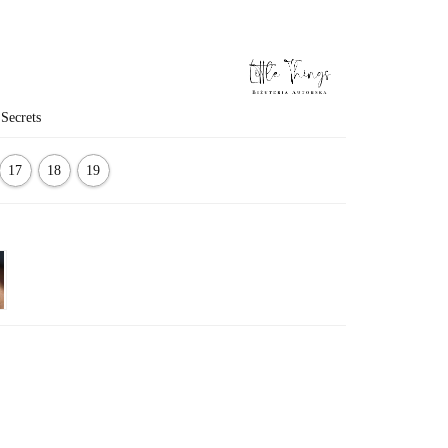
Secrets
17
18
19
cm
cm
cm