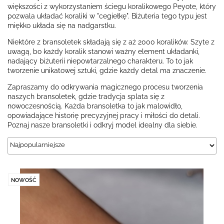
większości z wykorzystaniem ściegu koralikowego Peyote, który
pozwala układać koraliki w "cegiełkę". Biżuteria tego typu jest
miękko układa się na nadgarstku.
Niektóre z bransoletek składają się z aż 2000 koralików. Szyte z
uwagą, bo każdy koralik stanowi ważny element układanki,
nadający biżuterii niepowtarzalnego charakteru. To to jak
tworzenie unikatowej sztuki, gdzie każdy detal ma znaczenie.
Zapraszamy do odkrywania magicznego procesu tworzenia
naszych bransoletek, gdzie tradycja splata się z
nowoczesnością. Każda bransoletka to jak malowidło,
opowiadające historię precyzyjnej pracy i miłości do detali.
Poznaj nasze bransoletki i odkryj model idealny dla siebie.
NOWOŚĆ