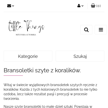
(
0
)
Zaloguj się
Zarejestruj się
Dodaj zgłoszenie
Kategorie
Szukaj
Bransoletki szyte z koralików.
Witaj w świecie wyjątkowych bransoletek szytych ręcznie z
koralików. Każda z tych kolorowych bransoletek to nie tylko
ozdoba, lecz także rezultat pasji i precyzji w procesie
tworzenia.
Nasze szyte bransoletki to małe dzieł sztuki. Powstają w