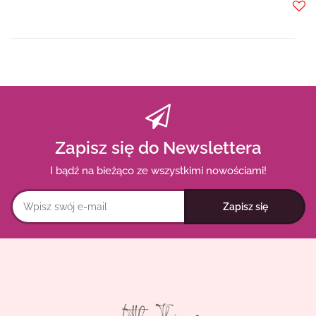
Do
prze
Zapisz się do Newslettera
I bądź na bieżąco ze wszystkimi nowościami!