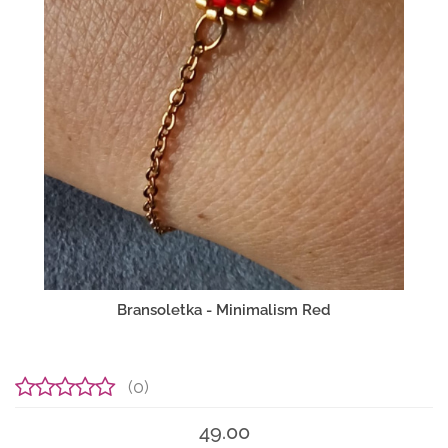
Bransoletka - Minimalism Red
(0)
49.00