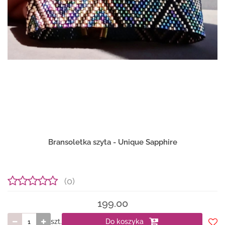
Bransoletka szyta - Unique Sapphire
(0)
199.00
szt.
Do koszyka