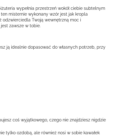
biżuteria wypełnia przestrzeń wokół ciebie subtelnym
 ten misternie wykonany wzór jest jak kropla
ież odzwierciedla Twoją wewnętrzną moc i
 jest zawsze w tobie.
esz ją idealnie dopasować do własnych potrzeb, przy
pujesz coś wyjątkowego, czego nie znajdziesz nigdzie
ie tylko ozdobą, ale również nosi w sobie kawałek