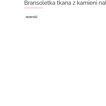
Bransoletka tkana z kamieni na
NOWOŚĆ