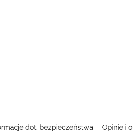
ormacje dot. bezpieczeństwa
Opinie i o