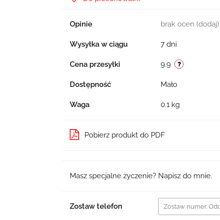
Opinie
brak ocen
(dodaj)
Wysyłka w ciągu
7 dni
Cena przesyłki
9.9
Dostępność
Mało
Waga
0.1 kg
Pobierz produkt do PDF
Masz specjalne życzenie? Napisz do mnie.
Zostaw telefon