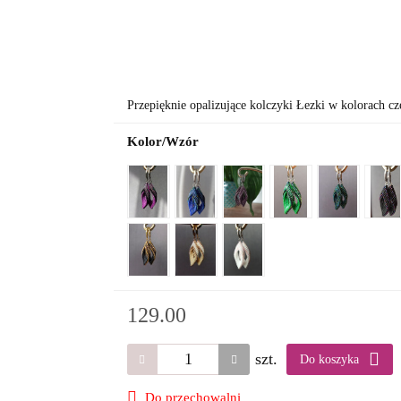
Przepięknie opalizujące kolczyki Łezki w kolorach c
Kolor/Wzór
129.00
szt.
Do koszyka
Do przechowalni