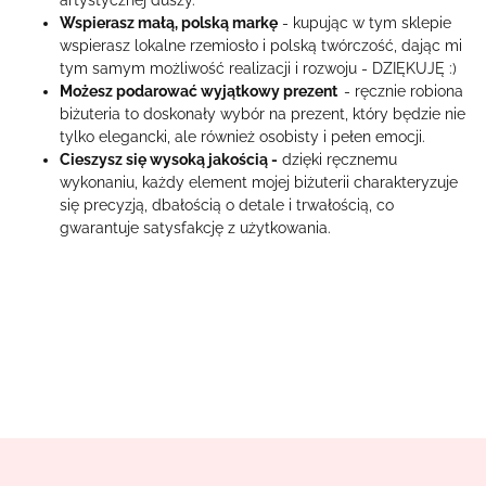
artystycznej duszy.
Wspierasz małą, polską markę
- kupując w tym sklepie
wspierasz lokalne rzemiosło i polską twórczość, dając mi
tym samym możliwość realizacji i rozwoju - DZIĘKUJĘ :)
Możesz podarować wyjątkowy prezent
- ręcznie robiona
biżuteria to doskonały wybór na prezent, który będzie nie
tylko elegancki, ale również osobisty i pełen emocji.
Cieszysz się wysoką jakością -
dzięki ręcznemu
wykonaniu, każdy element mojej biżuterii charakteryzuje
się precyzją, dbałością o detale i trwałością, co
gwarantuje satysfakcję z użytkowania.