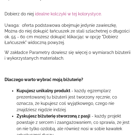
Dobierz do niej
idealne kolczyki w tej kolorystyce.
Uwaga: oferta podstawowa obejmuje jedynie zawieszkę,
Można do niej dokupić łańcuszek ze stali szlachetnej o długości
ok. 55 - 60 cm możesz dokupić klikacjąc w opcję "Dobierz
Łańcuszek" widoczną powyżej.
W zakładce Parametry dowiesz się więcej o wymiarach biżuterii
i wykorzystanych materiałach.
Dlaczego warto wybrać moją biżuterię?
Kupujesz unikalny produkt
- każdy egzemplarz
prezentowanej tu biżuterii jest tworzony ręcznie, co
oznacza, że kupujesz coś wyjątkowego, czego nie
znajdziesz nigdzie indziej.
Zyskujesz biżuterię stworzoną z pasji
- każdy projekt
powstaje z sercem i zaangażowaniem, co sprawia, że jest
on nie tylko ozdobą, ale również nosi w sobie kawałek