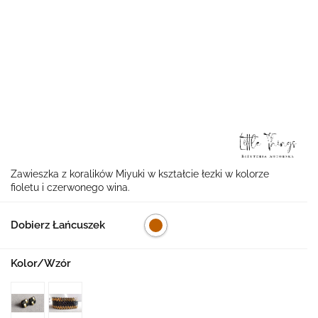
Zawieszka z koralików Miyuki w kształcie łezki w kolorze
fioletu i czerwonego wina.
Dobierz Łańcuszek
Kolor/Wzór