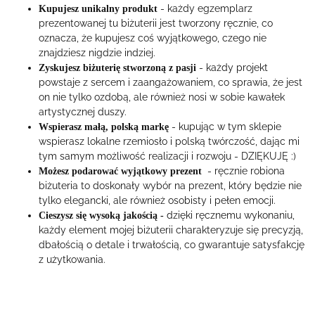
- każdy egzemplarz
Kupujesz unikalny produkt
prezentowanej tu biżuterii jest tworzony ręcznie, co
oznacza, że kupujesz coś wyjątkowego, czego nie
znajdziesz nigdzie indziej.
- każdy projekt
Zyskujesz biżuterię stworzoną z pasji
powstaje z sercem i zaangażowaniem, co sprawia, że jest
on nie tylko ozdobą, ale również nosi w sobie kawałek
artystycznej duszy.
- kupując w tym sklepie
Wspierasz małą, polską markę
wspierasz lokalne rzemiosło i polską twórczość, dając mi
tym samym możliwość realizacji i rozwoju - DZIĘKUJĘ :)
- ręcznie robiona
Możesz podarować wyjątkowy prezent
biżuteria to doskonały wybór na prezent, który będzie nie
tylko elegancki, ale również osobisty i pełen emocji.
dzięki ręcznemu wykonaniu,
Cieszysz się wysoką jakością -
każdy element mojej biżuterii charakteryzuje się precyzją,
dbałością o detale i trwałością, co gwarantuje satysfakcję
z użytkowania.