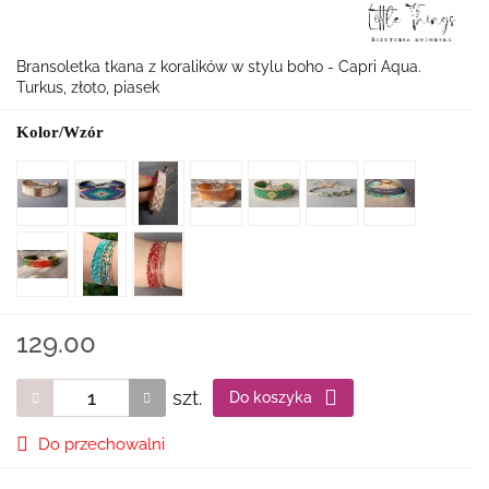
Bransoletka tkana z koralików w stylu boho - Capri Aqua.
Turkus, złoto, piasek
Kolor/Wzór
129.00
szt.
Do koszyka
Do przechowalni