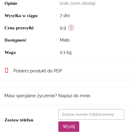
brak ocen
(dodaj)
Opinie
7 dni
Wysyłka w ciągu
9.9
Cena przesyłki
Mało
Dostępność
0.1 kg
Waga
Pobierz produkt do PDF
Masz specjalne życzenie? Napisz do mnie.
Zostaw telefon
Wyślij