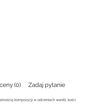
ceny (0)
Zadaj pytanie
tnością kompozycji w odcieniach wanilii, kości