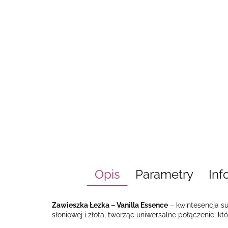
Opis
Parametry
Inf
Zawieszka Łezka – Vanilla Essence
– kwintesencja su
słoniowej i złota, tworząc uniwersalne połączenie, kt