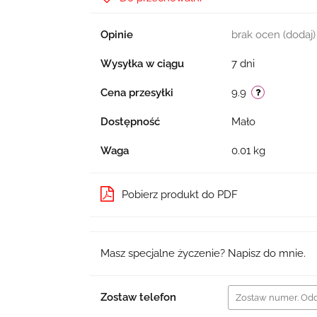
Opinie
brak ocen
(dodaj)
Wysyłka w ciągu
7 dni
Cena przesyłki
9.9
Dostępność
Mało
Waga
0.01 kg
Pobierz produkt do PDF
Masz specjalne życzenie? Napisz do mnie.
Zostaw telefon