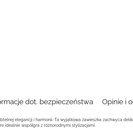
ormacje dot. bezpieczeństwa
Opinie i o
btelnej elegancji i harmonii. Ta wyjątkowa zawieszka zachwyca delika
óre idealnie współgra z różnorodnymi stylizacjami.