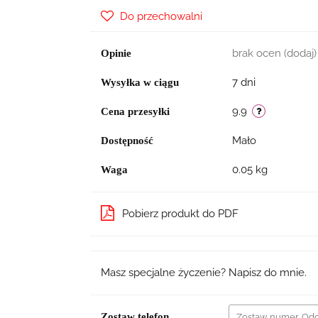
Do przechowalni
brak ocen
(dodaj)
Opinie
7 dni
Wysyłka w ciągu
9.9
Cena przesyłki
Mało
Dostępność
0.05 kg
Waga
Pobierz produkt do PDF
Masz specjalne życzenie? Napisz do mnie.
Zostaw telefon