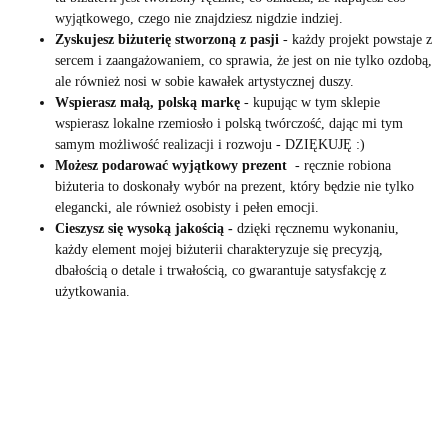
wyjątkowego, czego nie znajdziesz nigdzie indziej.
Zyskujesz biżuterię stworzoną z pasji
- każdy projekt powstaje z
sercem i zaangażowaniem, co sprawia, że jest on nie tylko ozdobą,
ale również nosi w sobie kawałek artystycznej duszy.
Wspierasz małą, polską markę
- kupując w tym sklepie
wspierasz lokalne rzemiosło i polską twórczość, dając mi tym
samym możliwość realizacji i rozwoju - DZIĘKUJĘ :)
Możesz podarować wyjątkowy prezent
- ręcznie robiona
biżuteria to doskonały wybór na prezent, który będzie nie tylko
elegancki, ale również osobisty i pełen emocji.
Cieszysz się wysoką jakością -
dzięki ręcznemu wykonaniu,
każdy element mojej biżuterii charakteryzuje się precyzją,
dbałością o detale i trwałością, co gwarantuje satysfakcję z
użytkowania.