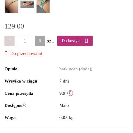
129.00
szt.
Do koszyka
Do przechowalni
Opinie
brak ocen
(dodaj)
Wysyłka w ciągu
7 dni
Cena przesyłki
9.9
Dostępność
Mało
Waga
0.05 kg