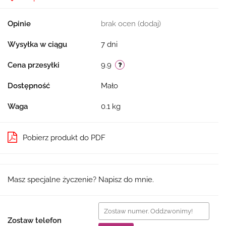
Opinie
brak ocen
(dodaj)
Wysyłka w ciągu
7 dni
Cena przesyłki
9.9
Dostępność
Mało
Waga
0.1 kg
Pobierz produkt do PDF
Masz specjalne życzenie? Napisz do mnie.
Zostaw telefon