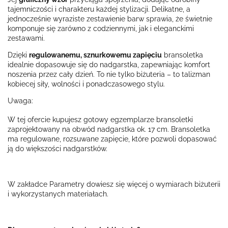
tajemniczości i charakteru każdej stylizacji. Delikatne, a
jednocześnie wyraziste zestawienie barw sprawia, że świetnie
komponuje się zarówno z codziennymi, jak i eleganckimi
zestawami.
Dzięki
regulowanemu, sznurkowemu zapięciu
bransoletka
idealnie dopasowuje się do nadgarstka, zapewniając komfort
noszenia przez cały dzień. To nie tylko biżuteria – to talizman
kobiecej siły, wolności i ponadczasowego stylu.
Uwaga:
W tej ofercie kupujesz gotowy egzemplarze bransoletki
zaprojektowany na obwód nadgarstka ok. 17 cm. Bransoletka
ma regulowane, rozsuwane zapięcie, które pozwoli dopasować
ją do większości nadgarstków.
W zakładce Parametry dowiesz się więcej o wymiarach biżuterii
i wykorzystanych materiałach.