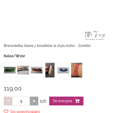
Bransoletka tkana z koralików w stylu boho - Zorielle
Kolor/Wzór
119.00
szt.
Do koszyka
Do przechowalni