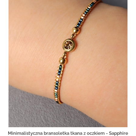
Minimalistyczna bransoletka tkana z oczkiem - Sapphire