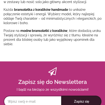
w zestawy lub nosić solo jako główny akcent stylizacji.
Każda
bransoletka z koralików handmade
to unikalne
połączenie estetyki i energii. Wybierz model, który najlepiej
oddaje Twój charakter – od minimalistycznych i eleganckich, po
kolorowe i boho.
Postaw na
modne bransoletki z koralików
, które dodadzą uroku
Twojej stylizacji i sprawią, że wyróżnisz się z tłumu. Idealne na
prezent dla bliskiej osoby lub jako wyjątkowy upominek dla
siebie.
Zapisz się do Newslettera
I bądź na bieżąco ze wszystkimi nowościami!