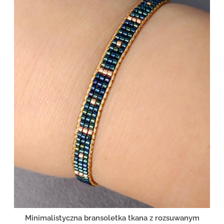
Minimalistyczna bransoletka tkana z rozsuwanym