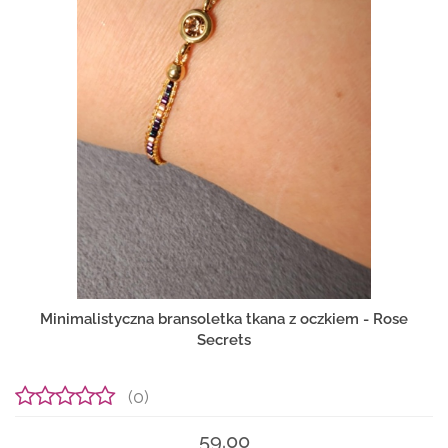
Minimalistyczna bransoletka tkana z oczkiem - Rose
Secrets
(0)
59.00