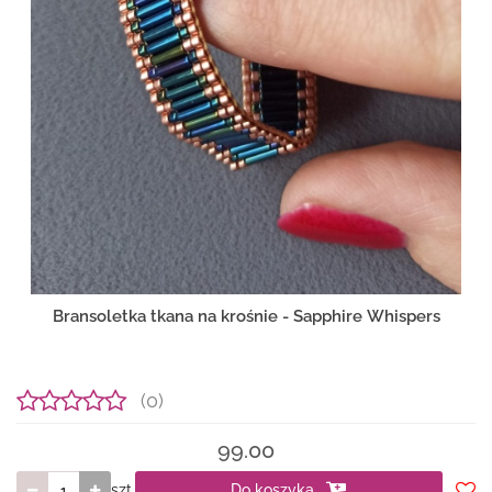
Bransoletka tkana na krośnie - Sapphire Whispers
(0)
99.00
szt.
Do koszyka