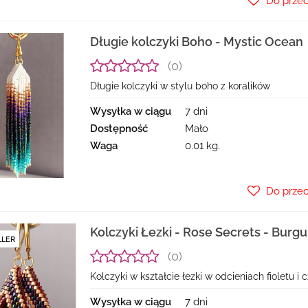
Do prze
Długie kolczyki Boho - Mystic Ocean
(0)
Długie kolczyki w stylu boho z koralików
Wysyłka w ciągu
7 dni
Dostępność
Mało
Waga
0.01 kg.
Do prze
Kolczyki Łezki - Rose Secrets - Bur
LLER
(0)
Kolczyki w kształcie łezki w odcieniach fioletu 
Wysyłka w ciągu
7 dni