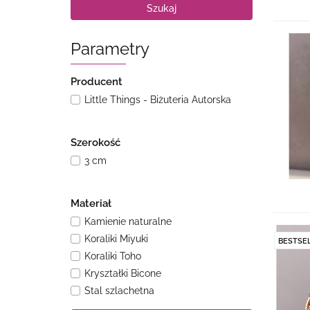
Szukaj
Parametry
Producent
Little Things - Biżuteria Autorska
Szerokość
3 cm
Materiał
Kamienie naturalne
Koraliki Miyuki
BESTSE
Koraliki Toho
Kryształki Bicone
Stal szlachetna