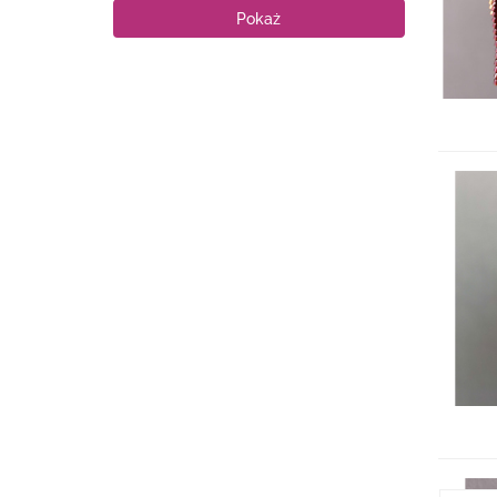
Pokaż