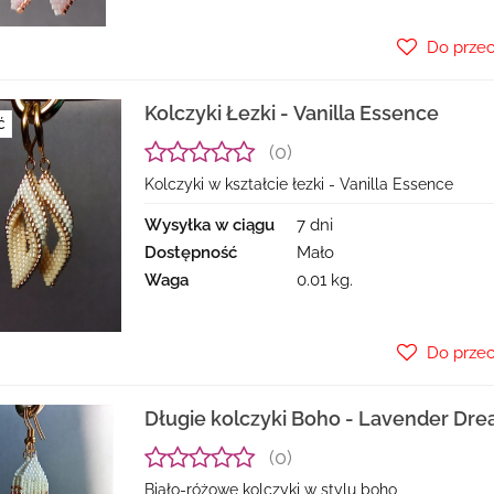
Do prze
Kolczyki Łezki - Vanilla Essence
Ć
(0)
Kolczyki w kształcie łezki - Vanilla Essence
Wysyłka w ciągu
7 dni
Dostępność
Mało
Waga
0.01 kg.
Do prze
Długie kolczyki Boho - Lavender Dr
(0)
Biało-różowe kolczyki w stylu boho