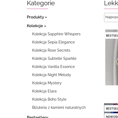
Kategorie
Lekk
Produkty
Kolekcje
Kolekcja Sapphire Whispers
BESTSE
Kolekcja Sepia Elegance
Kolekcja Rose Secrets
Kolekcja Subtelle Sparkle
Kolekcja Vanilla Essence
Kolekcja Night Melody
Kolekcja Mystery
Kolekcja Elara
Kolekcja Boho Style
Biżuteria z kamieni naturalnych
BESTSE
Bestsellery
NOWOŚ