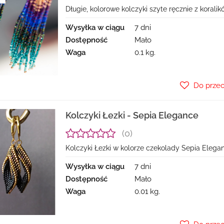
Długie, kolorowe kolczyki szyte ręcznie z korali
Wysyłka w ciągu
7 dni
Dostępność
Mało
Waga
0.1 kg.
Do prze
Kolczyki Łezki - Sepia Elegance
(0)
Kolczyki Łezki w kolorze czekolady Sepia Elega
Wysyłka w ciągu
7 dni
Dostępność
Mało
Waga
0.01 kg.