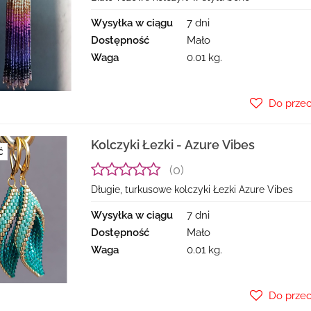
Wysyłka w ciągu
7 dni
Dostępność
Mało
Waga
0.01 kg.
Do prze
Kolczyki Łezki - Azure Vibes
Ć
(0)
Długie, turkusowe kolczyki Łezki Azure Vibes
Wysyłka w ciągu
7 dni
Dostępność
Mało
Waga
0.01 kg.
Do prze