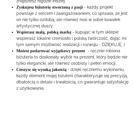
znajdziesz nigdzie indziej.
- każdy projekt
Zyskujesz biżuterię stworzoną z pasji
powstaje z sercem i zaangażowaniem, co sprawia, że jest
on nie tylko ozdobą, ale również nosi w sobie kawałek
artystycznej duszy.
- kupując w tym sklepie
Wspierasz małą, polską markę
wspierasz lokalne rzemiosło i polską twórczość, dając mi
tym samym możliwość realizacji i rozwoju - DZIĘKUJĘ :)
- ręcznie robiona
Możesz podarować wyjątkowy prezent
biżuteria to doskonały wybór na prezent, który będzie nie
tylko elegancki, ale również osobisty i pełen emocji.
dzięki ręcznemu wykonaniu,
Cieszysz się wysoką jakością -
każdy element mojej biżuterii charakteryzuje się precyzją,
dbałością o detale i trwałością, co gwarantuje satysfakcję
z użytkowania.