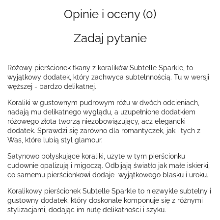
Opinie i oceny (0)
Zadaj pytanie
Różowy pierścionek tkany z koralików Subtelle Sparkle, to
wyjątkowy dodatek, który zachwyca subtelnnością. Tu w wersji
węższej - bardzo delikatnej.
Koraliki w gustownym pudrowym różu w dwóch odcieniach,
nadają mu delikatnego wyglądu, a uzupełnione dodatkiem
różowego złota tworzą niezobowiązujący, acz elegancki
dodatek. Sprawdzi się zarówno dla romantyczek, jak i tych z
Was, które lubią styl glamour.
Satynowo połyskujące koraliki, użyte w tym pierścionku
cudownie opalizują i migoczą. Odbijają światło jak małe iskierki,
co samemu pierścionkowi dodaje wyjątkowego blasku i uroku.
Koralikowy pierścionek Subtelle Sparkle to niezwykle subtelny i
gustowny dodatek, który doskonale komponuje się z różnymi
stylizacjami, dodając im nutę delikatności i szyku.