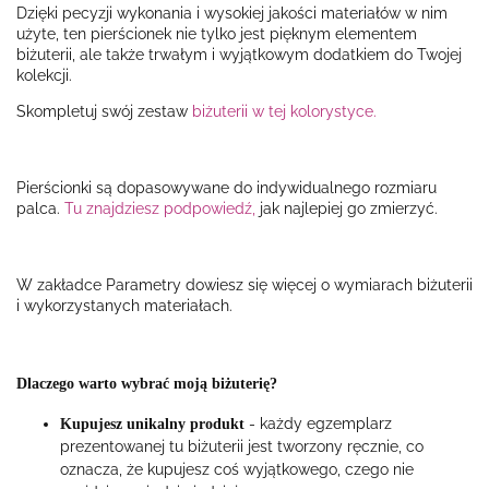
Dzięki pecyzji wykonania i wysokiej jakości materiałów w nim
użyte, ten pierścionek nie tylko jest pięknym elementem
biżuterii, ale także trwałym i wyjątkowym dodatkiem do Twojej
kolekcji.
Skompletuj swój zestaw
biżuterii w tej kolorystyce.
Pierścionki są dopasowywane do indywidualnego rozmiaru
palca.
Tu znajdziesz podpowiedź,
jak najlepiej go zmierzyć.
W zakładce Parametry dowiesz się więcej o wymiarach biżuterii
i wykorzystanych materiałach.
Dlaczego warto wybrać moją biżuterię?
- każdy egzemplarz
Kupujesz unikalny produkt
prezentowanej tu biżuterii jest tworzony ręcznie, co
oznacza, że kupujesz coś wyjątkowego, czego nie