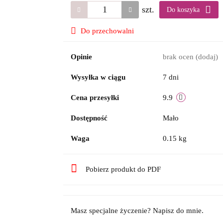
szt.
Do koszyka
Do przechowalni
Opinie
brak ocen
(dodaj)
Wysyłka w ciągu
7 dni
Cena przesyłki
9.9
Dostępność
Mało
Waga
0.15 kg
Pobierz produkt do PDF
Masz specjalne życzenie? Napisz do mnie.