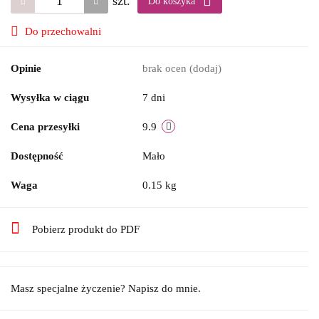
szt.
Do koszyka
Do przechowalni
Opinie
brak ocen
(dodaj)
Wysyłka w ciągu
7 dni
Cena przesyłki
9.9
Dostępność
Mało
Waga
0.15 kg
Pobierz produkt do PDF
Masz specjalne życzenie? Napisz do mnie.