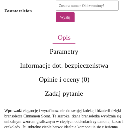
Zostaw telefon
Wyślij
Opis
Parametry
Informacje dot. bezpieczeństwa
Opinie i oceny (0)
Zadaj pytanie
Wprowadź elegancję i wyrafinowanie do swojej kolekcji biżuterii dzięki
bransoletce Cinnamon Scent. Ta szeroka, tkana bransoletka wyróżnia się
unikalnym wzorem graficznym w ciepłych odcieniach cynamonu, kakao i
czekolady. Jej subtelne ciepłe barwy idealnie komponują się z jesienną