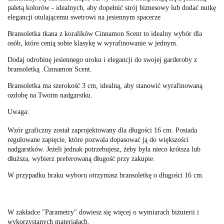
paletą kolorów - idealnych, aby dopełnić strój biznesowy lub dodać nutkę
elegancji otulającemu swetrowi na jesiennym spacerze
Bransoletka tkana z koralików Cinnamon Scent to idealny wybór dla
osób, które cenią sobie klasykę w wyrafinowanie w jednym.
Dodaj odrobinę jesiennego uroku i elegancji do swojej garderoby z
bransoletką .Cinnamon Scent.
Bransoletka ma szerokość 3 cm, idealną, aby stanowić wyrafinowaną
ozdobę na Twoim nadgarstku.
Uwaga:
Wzór graficzny został zaprojektowany dla długości 16 cm. Posiada
regulowane zapięcie, które pozwala dopasować ją do większości
nadgarstków. Jeżeli jednak potrzebujesz, żeby była nieco krótsza lub
dłuższa, wybierz preferowaną długość przy zakupie.
W przypadku braku wyboru otrzymasz bransoletkę o długości 16 cm.
W zakładce "Parametry" dowiesz się więcej o wymiarach biżuterii i
wykorzystanych materiałach.