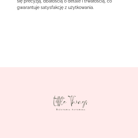
się precyzją, dbałością o detale i trwałością, co
gwarantuje satysfakcję z użytkowania.