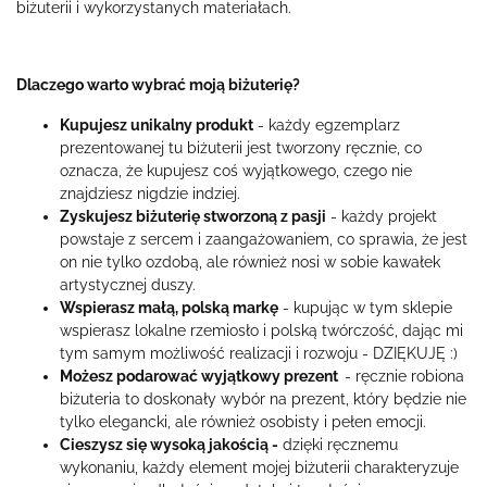
biżuterii i wykorzystanych materiałach.
Dlaczego warto wybrać moją biżuterię?
Kupujesz unikalny produkt
- każdy egzemplarz
prezentowanej tu biżuterii jest tworzony ręcznie, co
oznacza, że kupujesz coś wyjątkowego, czego nie
znajdziesz nigdzie indziej.
Zyskujesz biżuterię stworzoną z pasji
- każdy projekt
powstaje z sercem i zaangażowaniem, co sprawia, że jest
on nie tylko ozdobą, ale również nosi w sobie kawałek
artystycznej duszy.
Wspierasz małą, polską markę
- kupując w tym sklepie
wspierasz lokalne rzemiosło i polską twórczość, dając mi
tym samym możliwość realizacji i rozwoju - DZIĘKUJĘ :)
Możesz podarować wyjątkowy prezent
- ręcznie robiona
biżuteria to doskonały wybór na prezent, który będzie nie
tylko elegancki, ale również osobisty i pełen emocji.
Cieszysz się wysoką jakością -
dzięki ręcznemu
wykonaniu, każdy element mojej biżuterii charakteryzuje