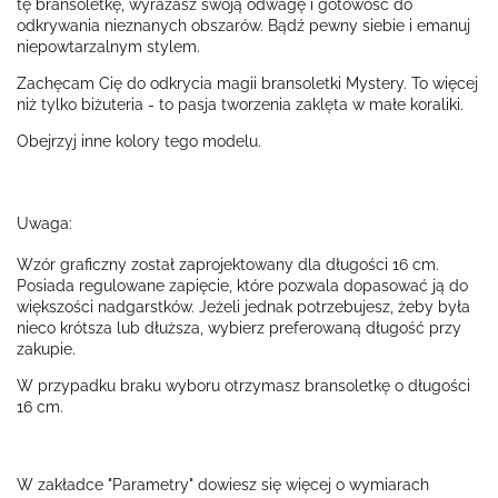
tę bransoletkę, wyrażasz swoją odwagę i gotowość do
odkrywania nieznanych obszarów. Bądź pewny siebie i emanuj
niepowtarzalnym stylem.
Zachęcam Cię do odkrycia magii bransoletki Mystery. To więcej
niż tylko biżuteria - to pasja tworzenia zaklęta w małe koraliki.
Obejrzyj inne kolory tego modelu.
Uwaga:
Wzór graficzny został zaprojektowany dla długości 16 cm.
Posiada regulowane zapięcie, które pozwala dopasować ją do
większości nadgarstków. Jeżeli jednak potrzebujesz, żeby była
nieco krótsza lub dłuższa, wybierz preferowaną długość przy
zakupie.
W przypadku braku wyboru otrzymasz bransoletkę o długości
16 cm.
W zakładce "Parametry" dowiesz się więcej o wymiarach