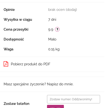
Opinie
brak ocen
(dodaj)
Wysyłka w ciągu
7 dni
Cena przesyłki
9.9
Dostępność
Mało
Waga
0.15 kg
Pobierz produkt do PDF
Masz specjalne życzenie? Napisz do mnie.
Zostaw telefon